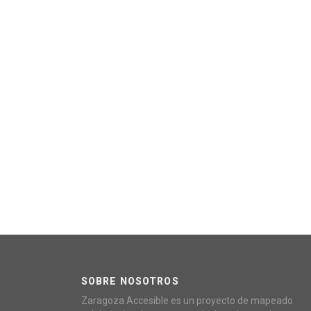
SOBRE NOSOTROS
Zaragoza Accesible es un proyecto de mapeado