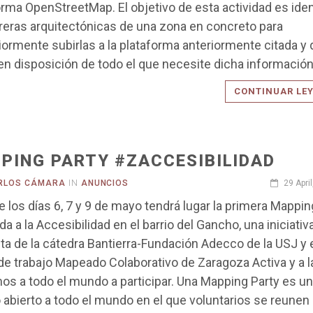
orma OpenStreetMap. El objetivo de esta actividad es iden
rreras arquitectónicas de una zona en concreto para
iormente subirlas a la plataforma anteriormente citada y
en disposición de todo el que necesite dicha información
CONTINUAR LE
PING PARTY #ZACCESIBILIDAD
RLOS CÁMARA
IN
ANUNCIOS
29 Apri
e los días 6, 7 y 9 de mayo tendrá lugar la primera Mappin
a a la Accesibilidad en el barrio del Gancho, una iniciativ
ta de la cátedra Bantierra-Fundación Adecco de la USJ y 
de trabajo Mapeado Colaborativo de Zaragoza Activa y a l
mos a todo el mundo a participar. Una Mapping Party es u
 abierto a todo el mundo en el que voluntarios se reunen