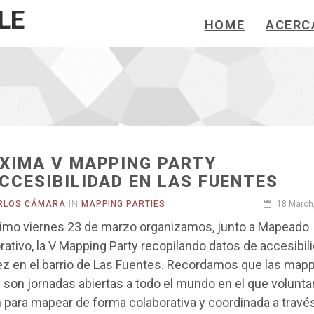
LE
HOME
ACERC
XIMA V MAPPING PARTY
CCESIBILIDAD EN LAS FUENTES
RLOS CÁMARA
IN
MAPPING PARTIES
18 March
ximo viernes 23 de marzo organizamos, junto a Mapeado
rativo, la V Mapping Party recopilando datos de accesibili
ez en el barrio de Las Fuentes. Recordamos que las map
s son jornadas abiertas a todo el mundo en el que volunta
 para mapear de forma colaborativa y coordinada a través