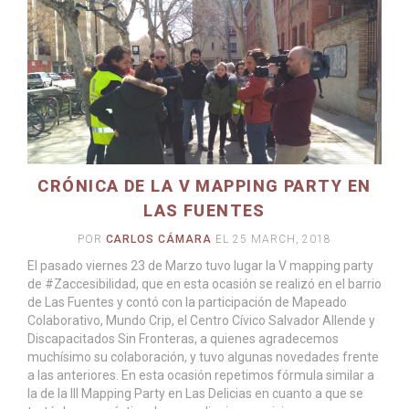
CRÓNICA DE LA V MAPPING PARTY EN
LAS FUENTES
POR
CARLOS CÁMARA
EL 25 MARCH, 2018
El pasado viernes 23 de Marzo tuvo lugar la V mapping party
de #Zaccesibilidad, que en esta ocasión se realizó en el barrio
de Las Fuentes y contó con la participación de Mapeado
Colaborativo, Mundo Crip, el Centro Cívico Salvador Allende y
Discapacitados Sin Fronteras, a quienes agradecemos
muchísimo su colaboración, y tuvo algunas novedades frente
LEER MÁS
a las anteriores. En esta ocasión repetimos fórmula similar a
la de la III Mapping Party en Las Delicias en cuanto a que se