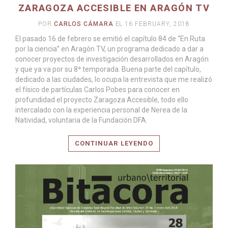
ZARAGOZA ACCESIBLE EN ARAGÓN TV
POR
CARLOS CÁMARA
EL 16 FEBRUARY, 2018
El pasado 16 de febrero se emitió el capítulo 84 de “En Ruta
por la ciencia” en Aragón TV, un programa dedicado a dar a
conocer proyectos de investigación desarrollados en Aragón
y que ya va por su 8ª temporada. Buena parte del capítulo,
dedicado a las ciudades, lo ocupa la entrevista que me realizó
el físico de partículas Carlos Pobes para conocer en
LEER MÁS
profundidad el proyecto Zaragoza Accesible, todo ello
intercalado con la experiencia personal de Nerea de la
Natividad, voluntaria de la Fundación DFA.
CONTINUAR LEYENDO