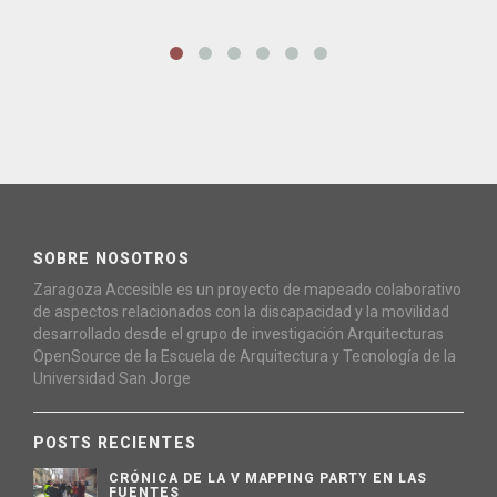
SOBRE NOSOTROS
Zaragoza Accesible es un proyecto de mapeado colaborativo
de aspectos relacionados con la discapacidad y la movilidad
desarrollado desde el grupo de investigación Arquitecturas
OpenSource de la Escuela de Arquitectura y Tecnología de la
Universidad San Jorge
POSTS RECIENTES
CRÓNICA DE LA V MAPPING PARTY EN LAS
FUENTES