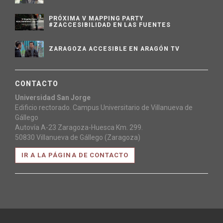
PRÓXIMA V MAPPING PARTY
#ZACCESIBILIDAD EN LAS FUENTES
ZARAGOZA ACCESIBLE EN ARAGÓN TV
CONTACTO
Universidad San Jorge
Edificio rectorado. Campus Universitario de Villanueva de
Gállego
Autovía A-23 Zaragoza-Huesca Km. 299.
50830 Villanueva de Gállego (Zaragoza)
IR A LA PÁGINA DE CONTACTO