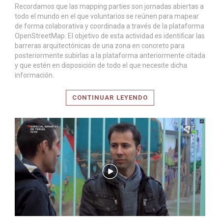
Recordamos que las mapping parties son jornadas abiertas a
todo el mundo en el que voluntarios se reúnen para mapear
de forma colaborativa y coordinada a través de la plataforma
OpenStreetMap. El objetivo de esta actividad es identificar las
barreras arquitectónicas de una zona en concreto para
LEER MÁS
posteriormente subirlas a la plataforma anteriormente citada
y que estén en disposición de todo el que necesite dicha
información.
CONTINUAR LEYENDO