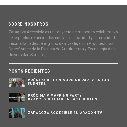
SOBRE NOSOTROS
Zaragoza Accesible es un proyecto de mapeado colaborativo
de aspectos relacionados con la discapacidad y la movilidad
desarrollado desde el grupo de investigación Arquitecturas
OpenSource de la Escuela de Arquitectura y Tecnología de la
Universidad San Jorge
POSTS RECIENTES
CRÓNICA DE LA V MAPPING PARTY EN LAS
FUENTES
PRÓXIMA V MAPPING PARTY
#ZACCESIBILIDAD EN LAS FUENTES
ZARAGOZA ACCESIBLE EN ARAGÓN TV