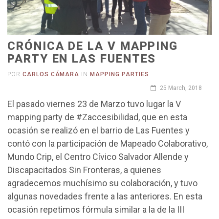
CRÓNICA DE LA V MAPPING
PARTY EN LAS FUENTES
POR
CARLOS CÁMARA
IN
MAPPING PARTIES
25 March, 2018
El pasado viernes 23 de Marzo tuvo lugar la V
mapping party de #Zaccesibilidad, que en esta
ocasión se realizó en el barrio de Las Fuentes y
contó con la participación de Mapeado Colaborativo,
Mundo Crip, el Centro Cívico Salvador Allende y
Discapacitados Sin Fronteras, a quienes
agradecemos muchísimo su colaboración, y tuvo
algunas novedades frente a las anteriores. En esta
ocasión repetimos fórmula similar a la de la III