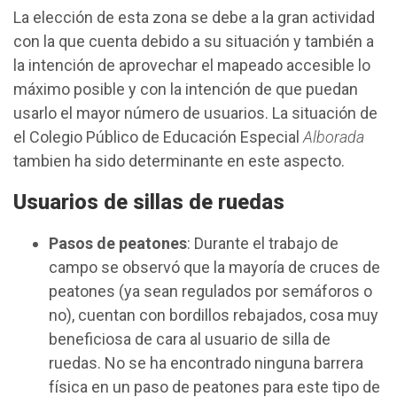
La elección de esta zona se debe a la gran actividad
con la que cuenta debido a su situación y también a
la intención de aprovechar el mapeado accesible lo
máximo posible y con la intención de que puedan
usarlo el mayor número de usuarios. La situación de
el Colegio Público de Educación Especial
Alborada
tambien ha sido determinante en este aspecto.
Usuarios de sillas de ruedas
Pasos de peatones
: Durante el trabajo de
campo se observó que la mayoría de cruces de
peatones (ya sean regulados por semáforos o
no), cuentan con bordillos rebajados, cosa muy
beneficiosa de cara al usuario de silla de
ruedas. No se ha encontrado ninguna barrera
física en un paso de peatones para este tipo de