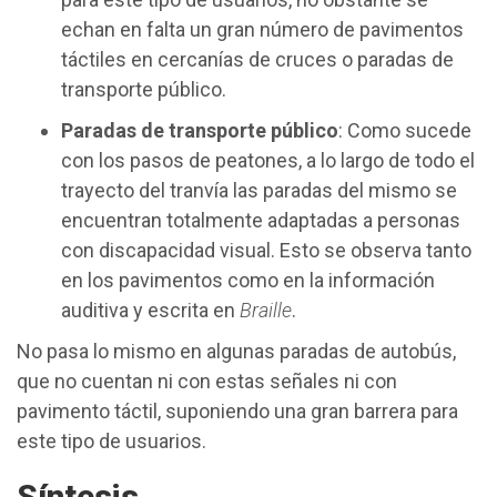
echan en falta un gran número de pavimentos
táctiles en cercanías de cruces o paradas de
transporte público.
Paradas de transporte público
: Como sucede
con los pasos de peatones, a lo largo de todo el
trayecto del tranvía las paradas del mismo se
encuentran totalmente adaptadas a personas
con discapacidad visual. Esto se observa tanto
en los pavimentos como en la información
auditiva y escrita en
Braille
.
No pasa lo mismo en algunas paradas de autobús,
que no cuentan ni con estas señales ni con
pavimento táctil, suponiendo una gran barrera para
este tipo de usuarios.
Síntesis