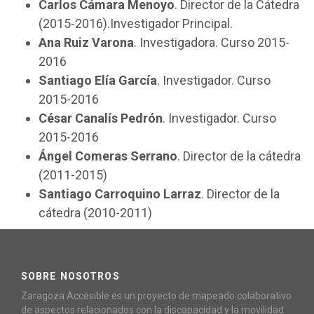
Carlos Cámara Menoyo
. Director de la Cátedra
(2015-2016).Investigador Principal.
Ana Ruiz Varona
. Investigadora. Curso 2015-
2016
Santiago Elía García
. Investigador. Curso
2015-2016
César Canalís Pedrón
. Investigador. Curso
2015-2016
Ángel Comeras Serrano
. Director de la cátedra
(2011-2015)
Santiago Carroquino Larraz
. Director de la
cátedra (2010-2011)
SOBRE NOSOTROS
Zaragoza Accesible es un proyecto de mapeado colaborativo
de aspectos relacionados con la discapacidad y la movilidad