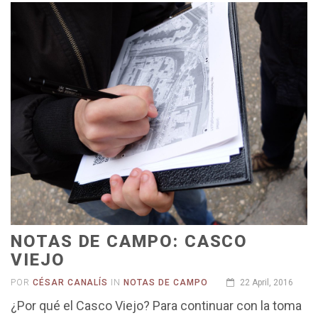
NOTAS DE CAMPO: CASCO
VIEJO
POR
CÉSAR CANALÍS
IN
NOTAS DE CAMPO
22 April, 2016
¿Por qué el Casco Viejo? Para continuar con la toma