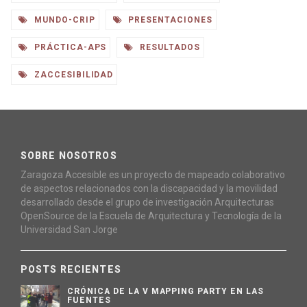
MUNDO-CRIP
PRESENTACIONES
PRÁCTICA-APS
RESULTADOS
ZACCESIBILIDAD
SOBRE NOSOTROS
Zaragoza Accesible es un proyecto de mapeado colaborativo
de aspectos relacionados con la discapacidad y la movilidad
desarrollado desde el grupo de investigación Arquitecturas
OpenSource de la Escuela de Arquitectura y Tecnología de la
Universidad San Jorge
POSTS RECIENTES
CRÓNICA DE LA V MAPPING PARTY EN LAS
FUENTES