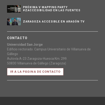
PRÓXIMA V MAPPING PARTY
#ZACCESIBILIDAD EN LAS FUENTES
ZARAGOZA ACCESIBLE EN ARAGÓN TV
CONTACTO
Universidad San Jorge
Edificio rectorado. Campus Universitario de Villanueva de
Gállego
Autovía A-23 Zaragoza-Huesca Km. 299.
50830 Villanueva de Gállego (Zaragoza)
IR A LA PÁGINA DE CONTACTO